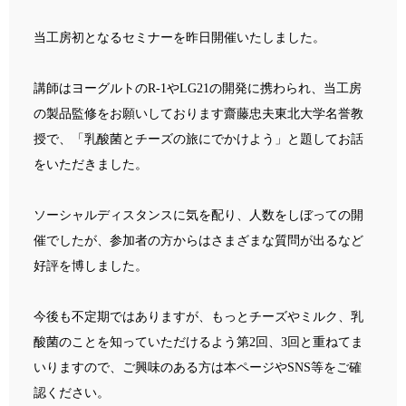
当工房初となるセミナーを昨日開催いたしました。
講師はヨーグルトのR-1やLG21の開発に携わられ、当工房
の製品監修をお願いしております齋藤忠夫東北大学名誉教
授で、「乳酸菌とチーズの旅にでかけよう」と題してお話
をいただきました。
ソーシャルディスタンスに気を配り、人数をしぼっての開
催でしたが、参加者の方からはさまざまな質問が出るなど
好評を博しました。
今後も不定期ではありますが、もっとチーズやミルク、乳
酸菌のことを知っていただけるよう第2回、3回と重ねてま
いりますので、ご興味のある方は本ページやSNS等をご確
認ください。