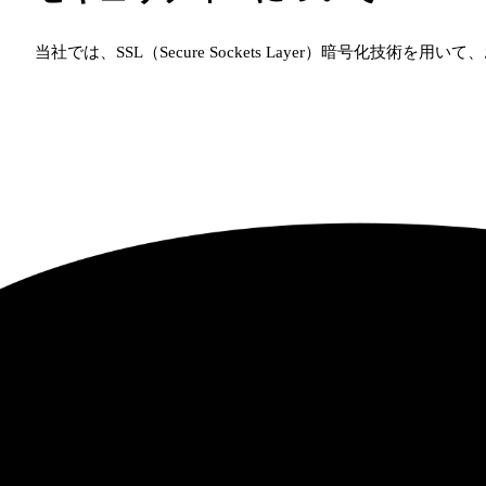
当社では、SSL（Secure Sockets Layer）暗号化技