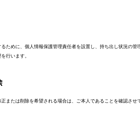
するために、個人情報保護管理責任者を設置し、持ち出し状況の管
理を行います。
除
修正または削除を希望される場合は、ご本人であることを確認させ