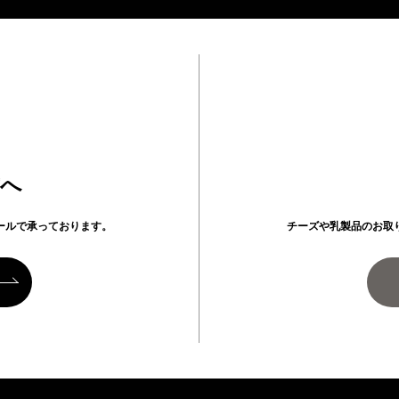
方へ
ールで承っております。
チーズや乳製品のお取