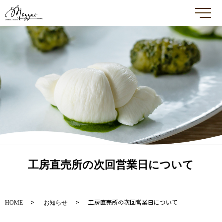
メ
工房直売所の次回営業日について
工房直売所の次回営業日について
HOME
お知らせ