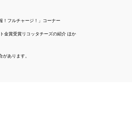
報！フルチャージ！」コーナー
テスト金賞受賞リコッタチーズの紹介 ほか
。
合があります。