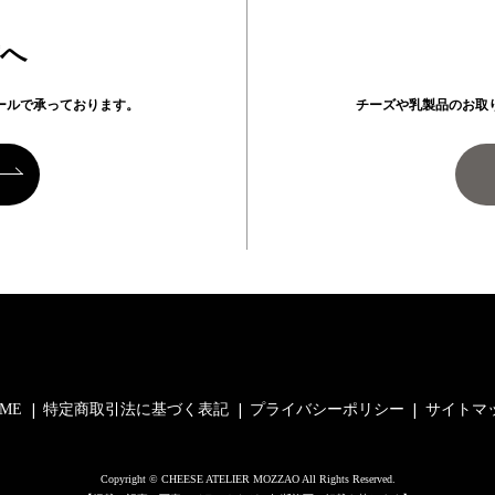
方へ
ールで承っております。
チーズや乳製品のお取
ME
特定商取引法に基づく表記
プライバシーポリシー
サイトマ
Copyright © CHEESE ATELIER MOZZAO All Rights Reserved.