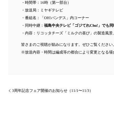
・時間帯：16時（第一部台）
・放送局：ミヤギテレビ
・番組名：「OH!バンデス」内コーナー
・同時中継：
福島中央テレビ「ゴジてれChu!」でも
・内容：リコッタチーズ「ミルクの喜び」の製造風景
皆さまのご視聴が励みになります。ぜひご覧ください
※放送内容・時間は編成等の都合により変更となる場
3周年記念フェア開催のお知らせ（11/1〜11/3）