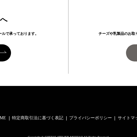
方へ
ールで承っております。
チーズや乳製品のお取
ME
特定商取引法に基づく表記
プライバシーポリシー
サイトマ