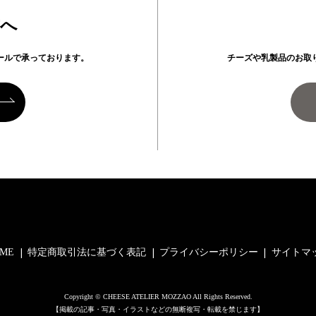
方へ
ールで承っております。
チーズや乳製品のお取
ME
特定商取引法に基づく表記
プライバシーポリシー
サイトマ
Copyright © CHEESE ATELIER MOZZAO All Rights Reserved.
【掲載の記事・写真・イラストなどの無断複写・転載を禁じます】