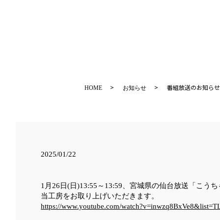
番組放送のお知らせ
HOME
お知らせ
2025/01/22
1月26日(日)13:55～13:59、宮城県の仙台放送「こ
当工房をお取り上げいただきます。
https://www.youtube.com/watch?v=inwzq8BxVe8&li